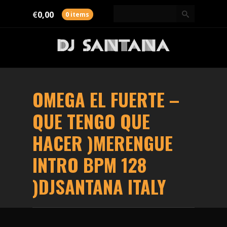
€
0,00
0 items
OMEGA EL FUERTE –
QUE TENGO QUE
HACER )MERENGUE
INTRO BPM 128
)DJSANTANA ITALY