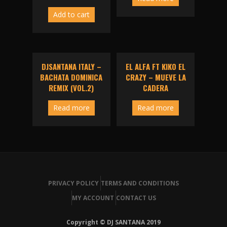
Add to cart
DJSANTANA ITALY –
EL ALFA FT KIKO EL
BACHATA DOMINICA
CRAZY – MUEVE LA
REMIX (VOL.2)
CADERA
Read more
Read more
PRIVACY POLICY
TERMS AND CONDITIONS
MY ACCOUNT
CONTACT US
Copyright © DJ SANTANA 2019