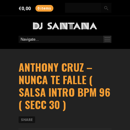
€
0,00
0 items
ANTHONY CRUZ –
NUNCA TE FALLE (
SALSA INTRO BPM 96
( SECC 30 )
SHARE