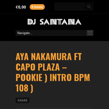
€
0,00
0 items
AYA NAKAMURA FT
CAPO PLAZA –
POOKIE ) INTRO BPM
108 )
SHARE