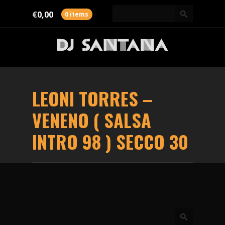
€
0,00
0 items
LEONI TORRES –
VENENO ( SALSA
INTRO 98 ) SECCO 30