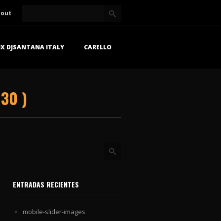
kout
X DJSANTANA ITALY
CARELLO
30 )
ENTRADAS RECIENTES
mobile-slider-images