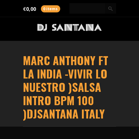
€
0,00
0 items
MARC ANTHONY FT
LA INDIA -VIVIR LO
NUESTRO )SALSA
INTRO BPM 100
)DJSANTANA ITALY