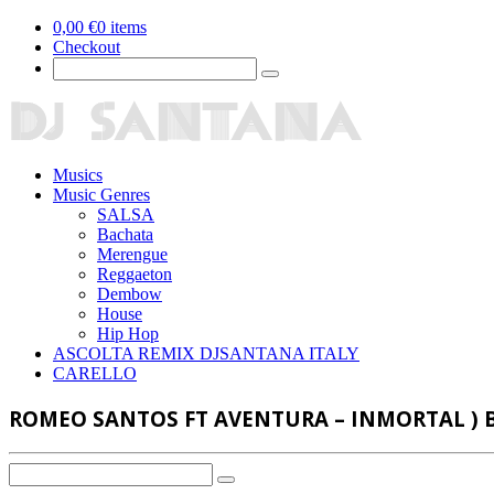
0,00
€
0 items
Checkout
Musics
Music Genres
SALSA
Bachata
Merengue
Reggaeton
Dembow
House
Hip Hop
ASCOLTA REMIX DJSANTANA ITALY
CARELLO
ROMEO SANTOS FT AVENTURA – INMORTAL ) 